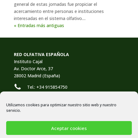
general de estas jornadas fue propiciar el
acercamiento entre personas e instituciones
interesadas en el sistema olfativo....
« Entradas más antiguas
RED OLFATIVA ESPAÑOLA
Instituto Cajal
Av. Doctor Arce, 37
28002 Madrid (España)
Tel.: +34 915854750
info@redolfativaespanola.com
Utilizamos cookies para optimizar nuestro sitio web y nuestro
servicio.
Política de privacidad
Aceptar cookies
Aviso Legal