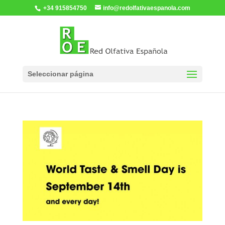
+34 915854750
info@redolfativaespanola.com
Seleccionar página