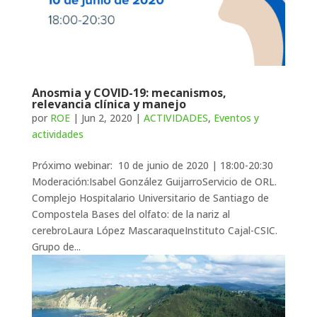
Anosmia y COVID-19: mecanismos,
relevancia clínica y manejo
por
ROE
|
Jun 2, 2020
|
ACTIVIDADES
,
Eventos y
actividades
Próximo webinar: 10 de junio de 2020 | 18:00-20:30
Moderación:Isabel González GuijarroServicio de ORL.
Complejo Hospitalario Universitario de Santiago de
Compostela Bases del olfato: de la nariz al
cerebroLaura López MascaraqueInstituto Cajal-CSIC.
Grupo de...