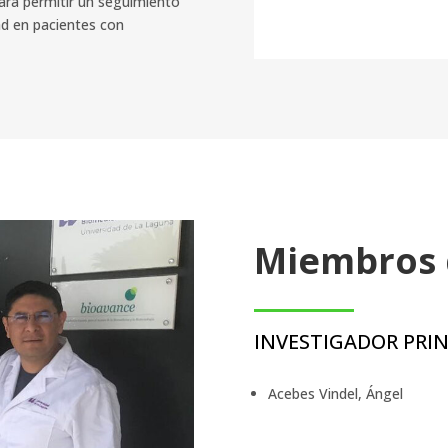
ara permitir un seguimiento
ad en pacientes con
Miembros 
INVESTIGADOR PRIN
Acebes Vindel, Ángel