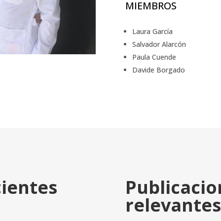
MIEMBROS
Laura García
Salvador Alarcón
Paula Cuende
Davide Borgado
cientes
Publicaci
relevantes