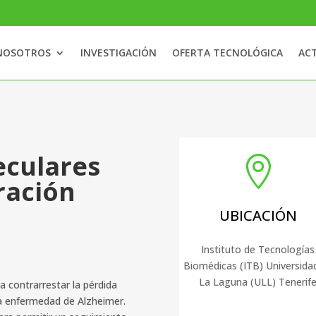
NOSOTROS
INVESTIGACIÓN
OFERTA TECNOLÓGICA
ACT
culares

ración
UBICACIÓN
Instituto de Tecnologías
Biomédicas (ITB) Universida
La Laguna (ULL) Tenerif
 contrarrestar la pérdida
a enfermedad de Alzheimer.