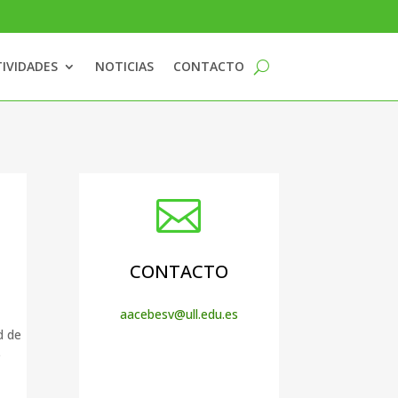
IVIDADES
NOTICIAS
CONTACTO

CONTACTO
aacebesv@ull.edu.es
d de
e