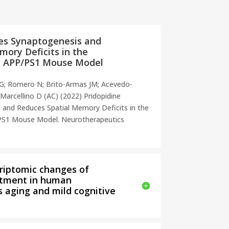
es Synaptogenesis and
ory Deficits in the
e APP/PS1 Mouse Model
 G; Romero N; Brito-Armas JM; Acevedo-
Marcellino D (AC) (2022) Pridopidine
and Reduces Spatial Memory Deficits in the
PS1 Mouse Model. Neurotherapeutics
riptomic changes of
rtment in human
 aging and mild cognitive