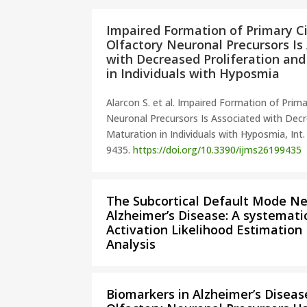
Impaired Formation of Primary Cil
Olfactory Neuronal Precursors Is
with Decreased Proliferation an
in Individuals with Hyposmia
Alarcon S. et al. Impaired Formation of Primar
Neuronal Precursors Is Associated with Decr
Maturation in Individuals with Hyposmia, Int. J
9435.
https://doi.org/10.3390/
ijms26199435
The Subcortical Default Mode N
Alzheimer’s Disease: A systemati
Activation Likelihood Estimation
Analysis
Biomarkers in Alzheimer’s Diseas