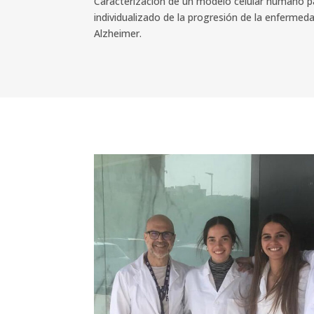
Caracterización de un modelo celular humano p
individualizado de la progresión de la enfermed
Alzheimer.